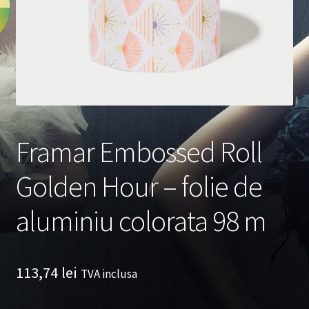
Framar Embossed Roll
Golden Hour – folie de
aluminiu colorata 98 m
113,74
lei
TVA inclusa