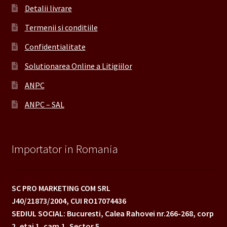
Detalii livrare
Termenii si conditiile
Confidentialitate
Solutionarea Online a Litigiilor
ANPC
ANPC – SAL
Importator in Romania
SC PRO MARKETING COM SRL
J40/21873/2004,
CUI RO17074436
SEDIUL SOCIAL: Bucuresti, Calea Rahovei nr.266-268,
corp
2, etaj 1, cam.1, Sector 5