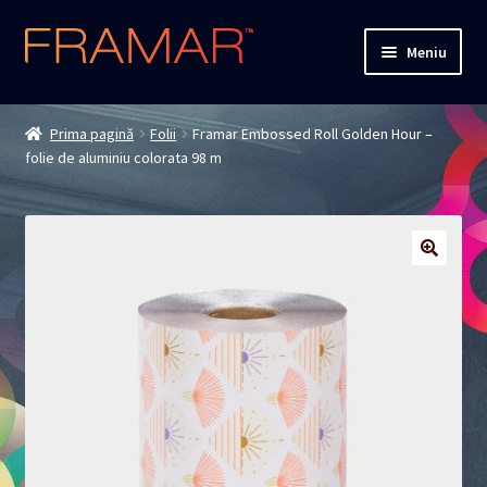
Sari
Sari
Meniu
la
la
navigare
conținut
Cum comand
Prima pagină
Folii
Framar Embossed Roll Golden Hour –
folie de aluminiu colorata 98 m
Detalii livrare
Termenii si conditiile
Confidentialitate
Solutionarea Online a Litigiilor
ANPC
ANPC – SAL