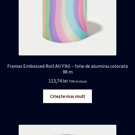
Framar Embossed Roll All Y’All – folie de aluminiu colorata
98 m
113,74
lei
TVA inclusa
Citește mai mult