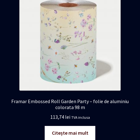
Framar Embossed Roll Garden Party – folie de aluminiu
colorata 98 m
113,74
lei
TVA inclusa
Citește mai mult