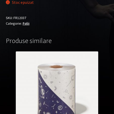
Stoc epuizat
SKU:
FR12037
Categorie:
Folii
Produse similare