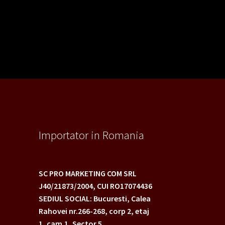
Importator in Romania
SC PRO MARKETING COM SRL
J40/21873/2004,
CUI RO17074436
SEDIUL SOCIAL: Bucuresti, Calea
Rahovei nr.266-268,
corp 2, etaj
1, cam.1, Sector 5