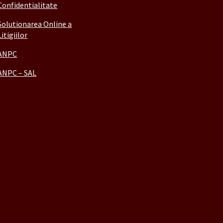
Confidentialitate
Solutionarea Online a
Litigiilor
ANPC
ANPC – SAL