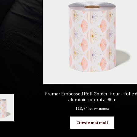
Framar Embossed Roll Golden Hour – folie 
aluminiu colorata 98 m
113,74
lei
TVA inclusa
Citește mai mult