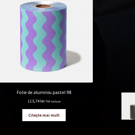
Folie de aluminiu pastel 98
113,74
lei
TVA inclusa
Citește mai mult