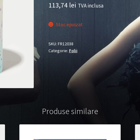
113,74
lei
TVA inclusa
Stoc epuizat
SKU:
FR12038
Categorie:
Folii
Produse similare