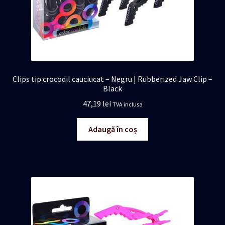
Clips tip crocodil cauciucat – Negru | Rubberized Jaw Clip –
Black
47,19
lei
TVA inclusa
Adaugă în coș