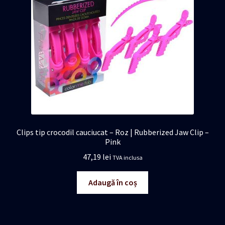
Clips tip crocodil cauciucat – Roz | Rubberized Jaw Clip –
Pink
47,19
lei
TVA inclusa
Adaugă în coș