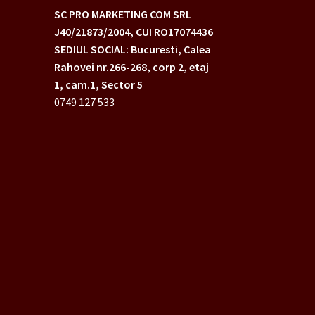
SC PRO MARKETING COM SRL
J40/21873/2004,
CUI RO17074436
SEDIUL SOCIAL: Bucuresti, Calea
Rahovei nr.266-268,
corp 2, etaj
1, cam.1, Sector 5
0749 127 533