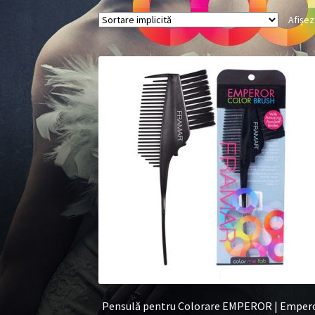
Afișez
Pensulă pentru Colorare EMPEROR | Emper