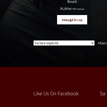
Brush
35,09
lei
TVA inclusa
Adaugă în coș
Afișez
Like Us On Facebook
Sa