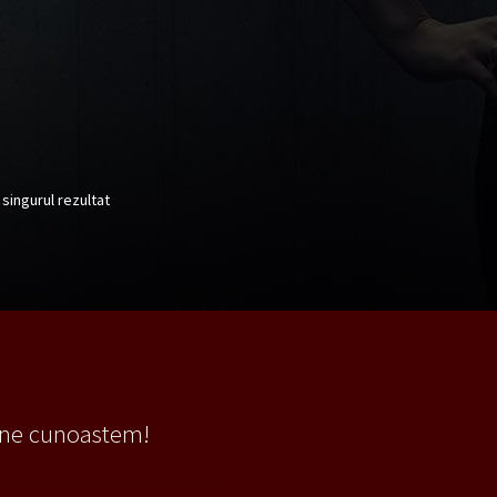
 singurul rezultat
 ne cunoastem!