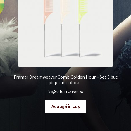
Framar Dreamweaver Comb Golden Hour – Set 3 buc
piepteni colorati
96,80
lei
TVA inclusa
Adaugă în coș