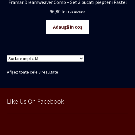
Framar Dreamweaver Comb – Set 3 bucati piepteni Pastel
96,80
lei
TVA inclusa
Adaugă în coș
Afișez toate cele 3 rezultate
Like Us On Facebook